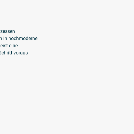
ozessen
ich in hochmoderne
ist eine
Schritt voraus