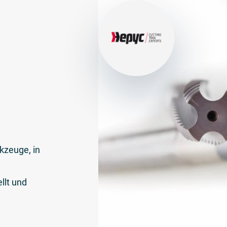
kzeuge, in
llt und