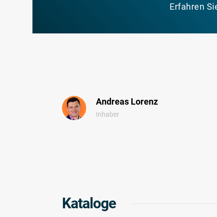
Erfahren Si
Andreas Lorenz
Inhaber
Kataloge