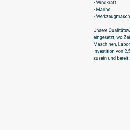
• Windkraft
• Marine
• Werkzeugmasch
Unsere Qualitäts
eingesetzt, wo Ze
Maschinen, Labor
Investition von 2,
zusein und bereit