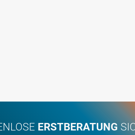
ENLOSE
ERSTBERATUNG
SI