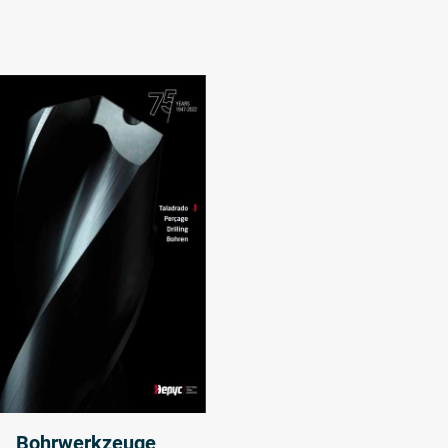
Bohrwerkzeuge