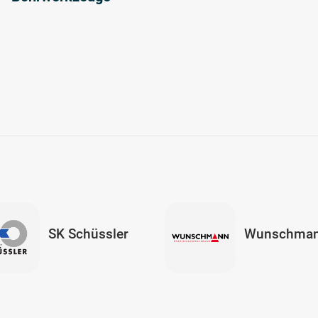
SK Schüssler
Wunschma