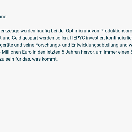
ine
werkzeuge werden häufig bei der Optimierungvon Produktionspr
it und Geld gespart werden sollen. HEPYC investiert kontinuierl
geräte und seine Forschungs- und Entwicklungsabteilung und we
5 Millionen Euro in den letzten 5 Jahren hervor, um immer einen 
 zu sein für das, was kommt.