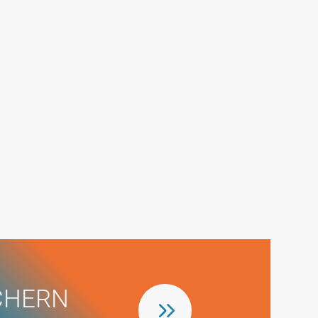
CHERN