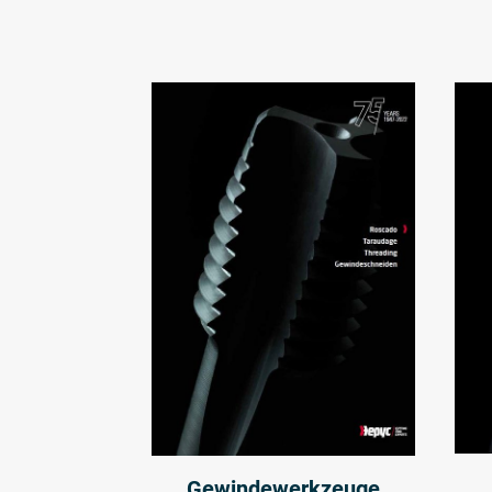
Gewindewerkzeuge