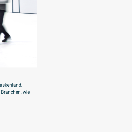
Baskenland,
n Branchen, wie