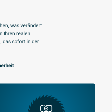
.
ehen, was verändert
n Ihren realen
das sofort in der
herheit