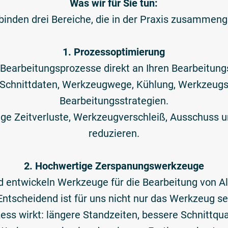
Was wir für Sie tun:
binden drei Bereiche, die in der Praxis zusammen
1. Prozessoptimierung
e Bearbeitungsprozesse direkt an Ihren Bearbeitung
 Schnittdaten, Werkzeugwege, Kühlung, Werkzeug
Bearbeitungsstrategien.
ötige Zeitverluste, Werkzeugverschleiß, Ausschuss 
reduzieren.
2. Hochwertige Zerspanungswerkzeuge
nd entwickeln Werkzeuge für die Bearbeitung von 
 Entscheidend ist für uns nicht nur das Werkzeug se
ess wirkt: längere Standzeiten, bessere Schnittqua