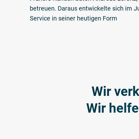
betreuen. Daraus entwickelte sich im J
Service in seiner heutigen Form
Wir ver
Wir helf