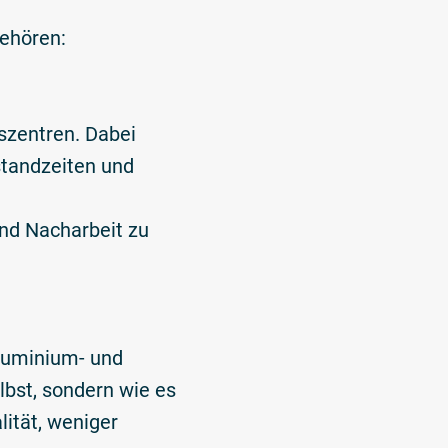
gehören:
szentren. Dabei
standzeiten und
und Nacharbeit zu
Aluminium- und
lbst, sondern wie es
lität, weniger