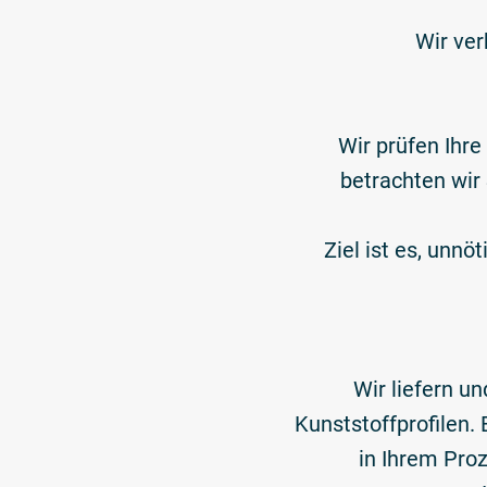
Wir ver
Wir prüfen Ihr
betrachten wir
Ziel ist es, unn
Wir liefern u
Kunststoffprofilen.
in Ihrem Proz