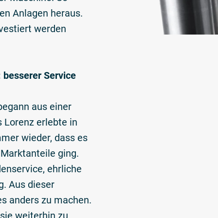
en Anlagen heraus.
vestiert werden
 besserer Service
begann aus einer
 Lorenz erlebte in
mer wieder, dass es
Marktanteile ging.
enservice, ehrliche
g. Aus dieser
es anders zu machen.
sie weiterhin zu