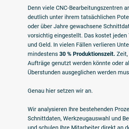
Denn viele CNC-Bearbeitungszentren ar
deutlich unter ihrem tatsächlichen Pote
oder über Jahre gewachsene Schnittdat
vorsichtig eingestellt. Das kostet jeden
und Geld. In vielen Fällen verlieren U
mindestens
30 % Produktionszeit.
Zeit,
Aufträge genutzt werden könnte oder ak
Überstunden ausgeglichen werden mus
Genau hier setzen wir an.
Wir analysieren Ihre bestehenden Proz
Schnittdaten, Werkzeugauswahl und Be
und schulen Ihre Mitarbeiter direkt an 