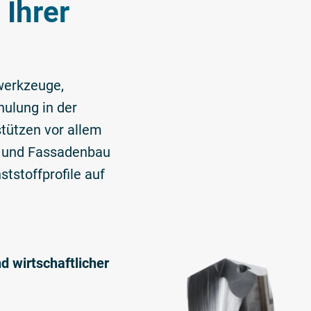
 Ihrer
swerkzeuge,
ulung in der
stützen vor allem
- und Fassadenbau
tstoffprofile auf
nd wirtschaftlicher