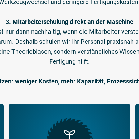
Werkzeugwechsel und geringere Fertigungskosten
3. Mitarbeiterschulung direkt an der Maschine
st nur dann nachhaltig, wenn die Mitarbeiter verst
um. Deshalb schulen wir Ihr Personal praxisnah a
ne Theorieblasen, sondern verständliches Wissen, 
Fertigung hilft.
tzen: weniger Kosten, mehr Kapazität, Prozesssic