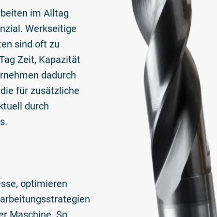
beiten im Alltag
nzial. Werkseitige
en sind oft zu
 Tag Zeit, Kapazität
nternehmen dadurch
 die für zusätzliche
tuell durch
s.
esse, optimieren
arbeitungsstrategien
der Maschine. So