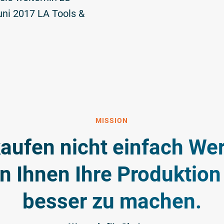
uni 2017 LA Tools &
MISSION
kaufen nicht einfach We
en Ihnen Ihre Produktio
besser zu machen.