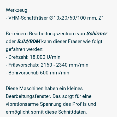
Werkzeug
- VHM-Schaftfräser ∅10x20/60/100 mm, Z1
Bei einem Bearbeitungszentrum von
Schirmer
oder
BJM/BDM
kann dieser Fräser wie folgt
gefahren werden:
- Drehzahl: 18.000 U/min
- Fräsvorschub: 2160 - 2340 mm/min
- Bohrvorschub 600 mm/min
Diese Maschinen haben ein kleines
Bearbeitungsfenster. Das sorgt für eine
vibrationsarme Spannung des Profils und
ermöglicht somit diese Schnittdaten.