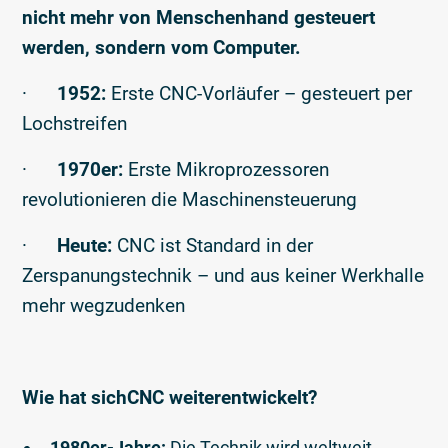
nicht mehr von Menschenhand gesteuert
werden, sondern vom Computer.
·
1952:
Erste CNC-Vorläufer – gesteuert per
Lochstreifen
·
1970er:
Erste Mikroprozessoren
revolutionieren die Maschinensteuerung
·
Heute:
CNC ist Standard in der
Zerspanungstechnik – und aus keiner Werkhalle
mehr wegzudenken
Wie hat sichCNC weiterentwickelt?
1980er-Jahre:
Die Technik wird weltweit